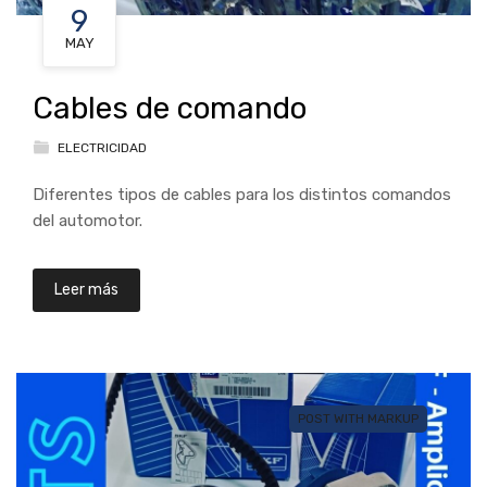
9
MAY
Cables de comando
ELECTRICIDAD
Diferentes tipos de cables para los distintos comandos
del automotor.
Leer más
POST WITH MARKUP