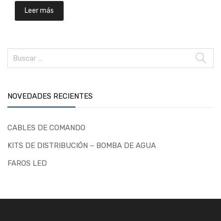
Leer más
NOVEDADES RECIENTES
CABLES DE COMANDO
KITS DE DISTRIBUCIÓN – BOMBA DE AGUA
FAROS LED