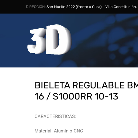
DIRECCIÓN:
San Martín 2222 (frente a Cilsa) - Villa Constitución
BIELETA REGULABLE B
16 / S1000RR 10-13
CARACTERÍSTICAS:
Material: Aluminio CNC