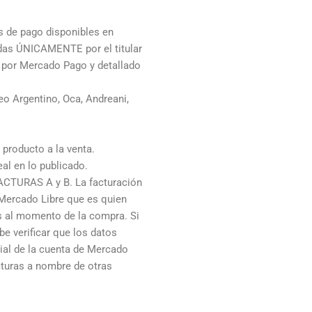
de pago disponibles en
adas ÚNICAMENTE por el titular
o por Mercado Pago y detallado
o Argentino, Oca, Andreani,
producto a la venta.
al en lo publicado.
ACTURAS A y B. La facturación
 Mercado Libre que es quien
os al momento de la compra. Si
e verificar que los datos
cial de la cuenta de Mercado
cturas a nombre de otras