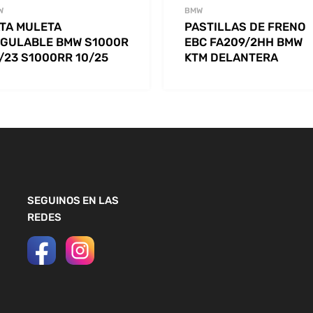
W
BMW
TA MULETA
PASTILLAS DE FRENO
GULABLE BMW S1000R
EBC FA209/2HH BMW
/23 S1000RR 10/25
KTM DELANTERA
SEGUINOS EN LAS
REDES