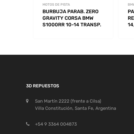
MOTOS DE PISTA
BM
BURBUJA PARAB. ZERO
PA
GRAVITY CORSA BMW
RE
S1000RR 10-14 TRANSP.
14
3D REPUESTOS
San Martín 2222 (frente a Cilsa)
Villa Constitución, Santa Fe, Argentina
+54 9 3364 004873