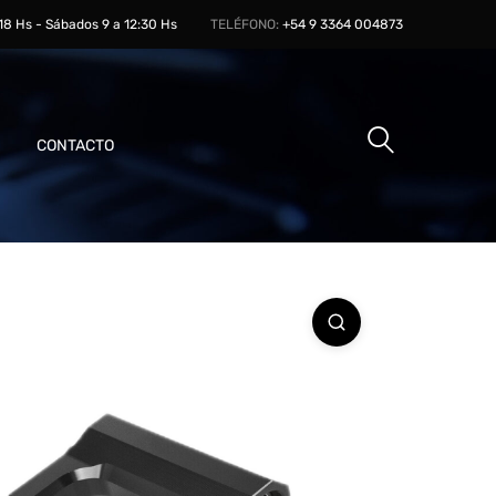
 18 Hs - Sábados 9 a 12:30 Hs
TELÉFONO:
+54 9 3364 004873
CONTACTO