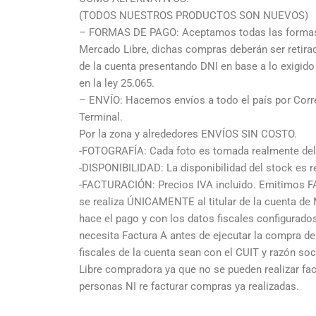
(TODOS NUESTROS PRODUCTOS SON NUEVOS)
– FORMAS DE PAGO: Aceptamos todas las formas 
Mercado Libre, dichas compras deberán ser retir
de la cuenta presentando DNI en base a lo exigid
en la ley 25.065.
– ENVÍO: Hacemos envíos a todo el país por Corre
Terminal.
Por la zona y alrededores ENVÍOS SIN COSTO.
-FOTOGRAFÍA: Cada foto es tomada realmente del 
-DISPONIBILIDAD: La disponibilidad del stock es re
-FACTURACIÓN: Precios IVA incluido. Emitimos F
se realiza ÚNICAMENTE al titular de la cuenta de
hace el pago y con los datos fiscales configurad
necesita Factura A antes de ejecutar la compra deb
fiscales de la cuenta sean con el CUIT y razón so
Libre compradora ya que no se pueden realizar fa
personas NI re facturar compras ya realizadas.