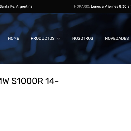
, Santa Fe, Argentina
HORARIO:
Lunes a V iernes 8:30 a
HOME
PRODUCTOS
NOSOTROS
NOVEDADES
MW S1000R 14-