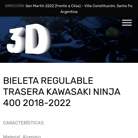
DIRECCIÓN:
San Martín 2222 (frente a Cilsa) - Villa Constitución, Santa Fe,
Argentina
BIELETA REGULABLE
TRASERA KAWASAKI NINJA
400 2018-2022
CARACTERÍSTICAS:
Material: Aluminio