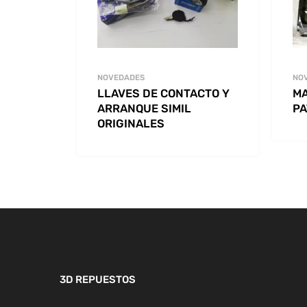
NOVEDADES
NO
LLAVES DE CONTACTO Y
M
ARRANQUE SIMIL
PA
ORIGINALES
3D REPUESTOS