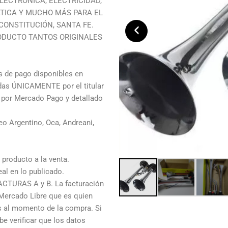
LECTRÓNICA, ELECTRICIDAD,
TICA Y MUCHO MÁS PARA EL
ONSTITUCIÓN, SANTA FE.
‹
ODUCTO TANTOS ORIGINALES
de pago disponibles en
adas ÚNICAMENTE por el titular
o por Mercado Pago y detallado
o Argentino, Oca, Andreani,
producto a la venta.
al en lo publicado.
ACTURAS A y B. La facturación
 Mercado Libre que es quien
os al momento de la compra. Si
e verificar que los datos