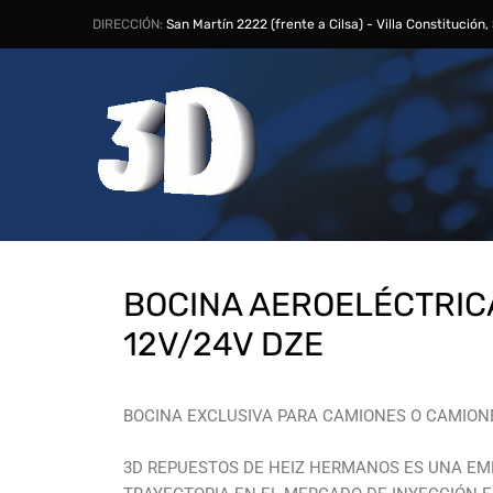
DIRECCIÓN:
San Martín 2222 (frente a Cilsa) - Villa Constitución
BOCINA AEROELÉCTRI
12V/24V DZE
BOCINA EXCLUSIVA PARA CAMIONES O CAMIONE
3D REPUESTOS DE HEIZ HERMANOS ES UNA EM