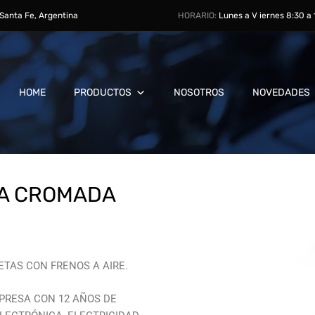
, Santa Fe, Argentina
HORARIO:
Lunes a V iernes 8:30 a
HOME
PRODUCTOS
NOSOTROS
NOVEDADES
CA CROMADA
TAS CON FRENOS A AIRE.
PRESA CON 12 AÑOS DE