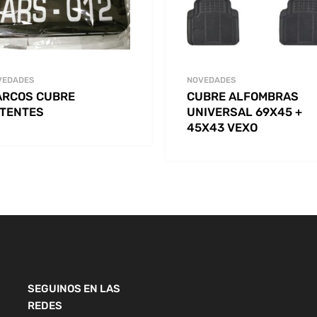
VEDADES
NOVEDADES
ARCOS CUBRE
CUBRE ALFOMBRAS
TENTES
UNIVERSAL 69X45 +
45X43 VEXO
SEGUINOS EN LAS
REDES