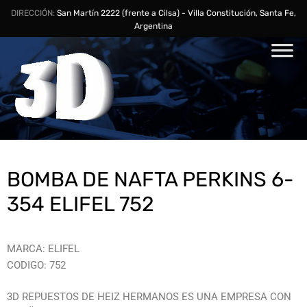
DIRECCIÓN:
San Martín 2222 (frente a Cilsa) - Villa Constitución, Santa Fe,
Argentina
BOMBA DE NAFTA PERKINS 6-
354 ELIFEL 752
MARCA: ELIFEL
CODIGO: 752
3D REPUESTOS DE HEIZ HERMANOS ES UNA EMPRESA CON