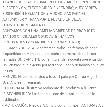
11 AÑOS DE TRAYECTORIA EN EL MERCADO DE INYECCIÓN
ELECTRÓNICA, ELECTRICIDAD, ENCENDIDO, AUTOPARTES,
SUSPENSIÓN NEUMÁTICA Y MUCHO MÁS PARA EL
AUTOMOTOR Y TRANSPORTE PESADO EN VILLA
CONSTITUCIÓN, SANTA FE.
CONTAMOS CON UNA AMPLIA VARIEDAD DE PRODUCTO
TANTOS ORIGINALES COMO ALTERNATIVOS.
(TODOS NUESTROS PRODUCTOS SON NUEVOS)
– FORMAS DE PAGO: Aceptamos todas las formas de pago
disponibles en Mercado Libre, dichas compras deberán ser
retiradas ÚNICAMENTE por el titular de la cuenta presentando
DNI en base a lo exigido por Mercado Pago y detallado en la ley
25.065.
– ENVÍO: Hacemos envíos a todo el país por Correo Argentino,
Oca, Andreani, Terminal.
-FOTOGRAFÍA: Ilustrativa realmente del producto a la venta.
-DISPONIBILIDAD: La disponibilidad del stock es real en lo
publicado.
-FACTURACIÓN: Precios IVA incluido. Emitimos FACTURAS A y