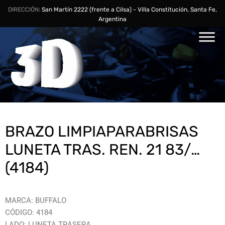
DIRECCIÓN:
San Martín 2222 (frente a Cilsa) - Villa Constitución, Santa Fe,
Argentina
BRAZO LIMPIAPARABRISAS
LUNETA TRAS. REN. 21 83/…
(4184)
MARCA: BUFFALO
CÓDIGO: 4184
LADO: LUNETA TRASERA