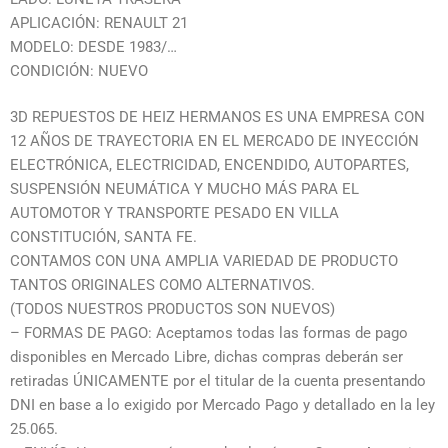
APLICACIÓN: RENAULT 21
MODELO: DESDE 1983/…
CONDICIÓN: NUEVO
3D REPUESTOS DE HEIZ HERMANOS ES UNA EMPRESA CON
12 AÑOS DE TRAYECTORIA EN EL MERCADO DE INYECCIÓN
ELECTRÓNICA, ELECTRICIDAD, ENCENDIDO, AUTOPARTES,
SUSPENSIÓN NEUMÁTICA Y MUCHO MÁS PARA EL
AUTOMOTOR Y TRANSPORTE PESADO EN VILLA
CONSTITUCIÓN, SANTA FE.
CONTAMOS CON UNA AMPLIA VARIEDAD DE PRODUCTO
TANTOS ORIGINALES COMO ALTERNATIVOS.
(TODOS NUESTROS PRODUCTOS SON NUEVOS)
– FORMAS DE PAGO: Aceptamos todas las formas de pago
disponibles en Mercado Libre, dichas compras deberán ser
retiradas ÚNICAMENTE por el titular de la cuenta presentando
DNI en base a lo exigido por Mercado Pago y detallado en la ley
25.065.