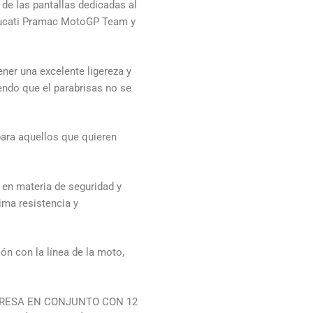
 de las pantallas dedicadas al
ucati Pramac MotoGP Team y
ner una excelente ligereza y
iendo que el parabrisas no se
 para aquellos que quieren
 en materia de seguridad y
ima resistencia y
ión con la línea de la moto,
PRESA EN CONJUNTO CON 12