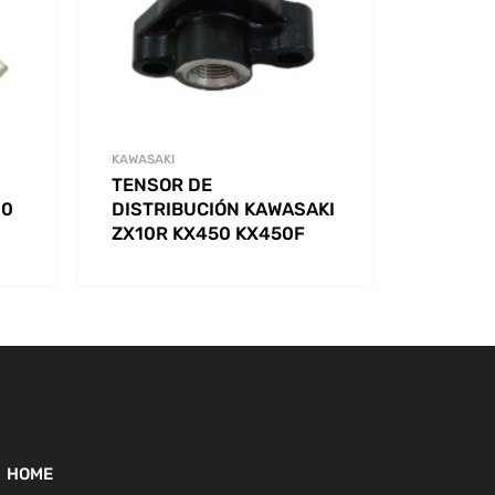
KAWASAKI
TENSOR DE
00
DISTRIBUCIÓN KAWASAKI
ZX10R KX450 KX450F
HOME