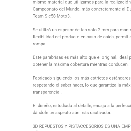
mismo material que utilizamos para la realización
Campeonato del Mundo, más concretamente al D
Team Sic58 Moto3.
Se utilizó un espesor de tan solo 2 mm para mante
flexibilidad del producto en caso de caída, permit
rompa.
Este parabrisas es más alto que el original, ideal
obtener la máxima cobertura mientras conducen.
Fabricado siguiendo los más estrictos estándares
respetando el saber hacer, lo que garantiza la máx
transparencia..
El diseño, estudiado al detalle, encaja a la perfecc
dándole un aspecto aún más cautivador.
3D REPUESTOS Y PISTACCESORIOS ES UNA EM