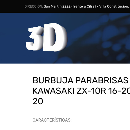
DIRECCIÓN:
San Martín 2222 (frente a Cilsa) - Villa Constitución
BURBUJA PARABRISAS
KAWASAKI ZX-10R 16-20
20
CARACTERÍSTICAS: