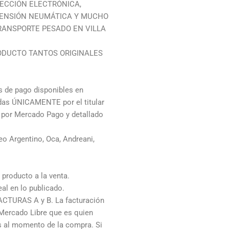
ECCIÓN ELECTRÓNICA,
SPENSIÓN NEUMÁTICA Y MUCHO
RANSPORTE PESADO EN VILLA
ODUCTO TANTOS ORIGINALES
de pago disponibles en
adas ÚNICAMENTE por el titular
o por Mercado Pago y detallado
o Argentino, Oca, Andreani,
producto a la venta.
al en lo publicado.
ACTURAS A y B. La facturación
 Mercado Libre que es quien
os al momento de la compra. Si