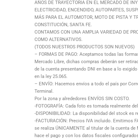
AÑOS DE TRAYECTORIA EN EL MERCADO DE INY
ELECTRICIDAD, ENCENDIDO, AUTOPARTES, SU
MÁS PARA EL AUTOMOTOR, MOTO DE PISTA Y T
CONSTITUCIÓN, SANTA FE.
CONTAMOS CON UNA AMPLIA VARIEDAD DE PR
COMO ALTERNATIVOS.
(TODOS NUESTROS PRODUCTOS SON NUEVOS)
– FORMAS DE PAGO: Aceptamos todas las formas 
Mercado Libre, dichas compras deberán ser retir
de la cuenta presentando DNI en base a lo exigid
en la ley 25.065.
– ENVÍO: Hacemos envíos a todo el país por Corre
Terminal.
Por la zona y alrededores ENVÍOS SIN COSTO.
-FOTOGRAFÍA: Cada foto es tomada realmente del 
-DISPONIBILIDAD: La disponibilidad del stock es re
-FACTURACIÓN: Precios IVA incluido. Emitimos F
se realiza ÚNICAMENTE al titular de la cuenta de
hace el pago y con los datos fiscales configurad