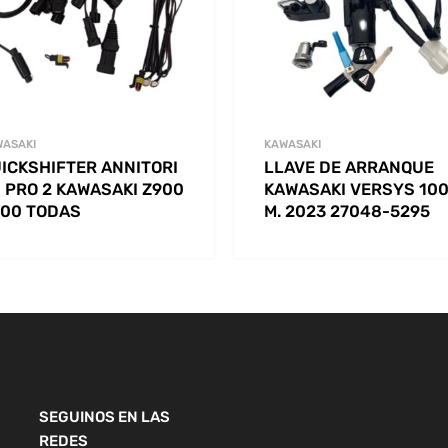
WASAKI
KAWASAKI
ICKSHIFTER ANNITORI
LLAVE DE ARRANQUE
 PRO 2 KAWASAKI Z900
KAWASAKI VERSYS 10
00 TODAS
M. 2023 27048-5295
SEGUINOS EN LAS
REDES