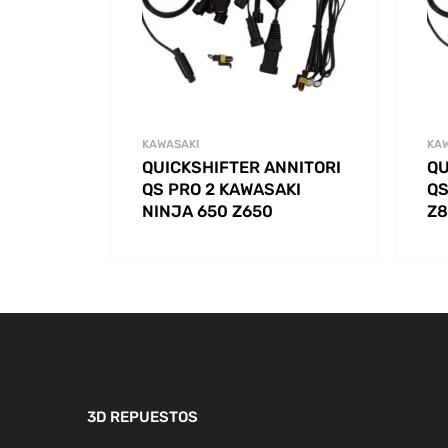
KAWASAKI
KA
QUICKSHIFTER ANNITORI
QU
QS PRO 2 KAWASAKI
QS
NINJA 650 Z650
Z8
3D REPUESTOS