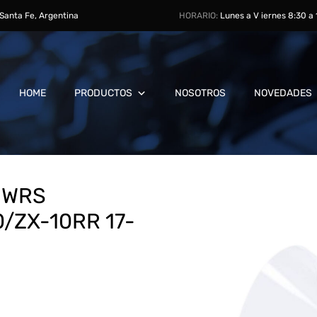
, Santa Fe, Argentina
HORARIO:
Lunes a V iernes 8:30 a
HOME
PRODUCTOS
NOSOTROS
NOVEDADES
 WRS
/ZX-10RR 17-