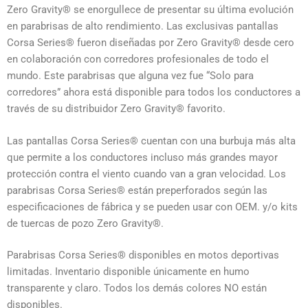
Zero Gravity® se enorgullece de presentar su última evolución
en parabrisas de alto rendimiento. Las exclusivas pantallas
Corsa Series® fueron diseñadas por Zero Gravity® desde cero
en colaboración con corredores profesionales de todo el
mundo. Este parabrisas que alguna vez fue “Solo para
corredores” ahora está disponible para todos los conductores a
través de su distribuidor Zero Gravity® favorito.
Las pantallas Corsa Series® cuentan con una burbuja más alta
que permite a los conductores incluso más grandes mayor
protección contra el viento cuando van a gran velocidad. Los
parabrisas Corsa Series® están preperforados según las
especificaciones de fábrica y se pueden usar con OEM. y/o kits
de tuercas de pozo Zero Gravity®.
Parabrisas Corsa Series® disponibles en motos deportivas
limitadas. Inventario disponible únicamente en humo
transparente y claro. Todos los demás colores NO están
disponibles.