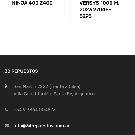
NINJA 400 Z400
VERSYS 1000 M.
2023 27048-
5295
3D REPUESTOS
San Martín 2222 (frente a Cilsa)
Villa Constitución, Santa Fe, Argentina
+54 9 3364 004873
info@3drepuestos.com.ar