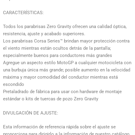
CARACTERÍSTICAS:
Todos los parabrisas Zero Gravity ofrecen una calidad óptica,
resistencia, ajuste y acabado superiores.
Los parabrisas Corsa Series™ brindan mayor protección contra
el viento mientras están ocultos detrás de la pantalla;
especialmente buenos para conductores más grandes
Agregue un aspecto estilo MotoGP a cualquier motocicleta con
una burbuja única más grande; posible aumento en la velocidad
máxima y mayor comodidad del conductor mientras está
escondido
Pretaladrado de fábrica para usar con hardware de montaje
estándar o kits de tuercas de pozo Zero Gravity
DIVULGACIÓN DE AJUSTE:
Esta información de referencia rápida sobre el ajuste se
proporciona para dirigirlo a la información de nuestro catálogo