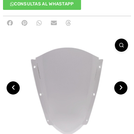
CONSULTAS AL WHASTAPP
‹
›