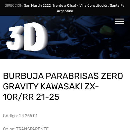
DIRECCIÓN:
San Martín 2222 (frente a Cilsa) - Villa Constitución, Santa Fe,
Argentina
BURBUJA PARABRISAS ZERO
GRAVITY KAWASAKI ZX-
10R/RR 21-25
Código: 24-265-01
Color: TRANSPARENTE