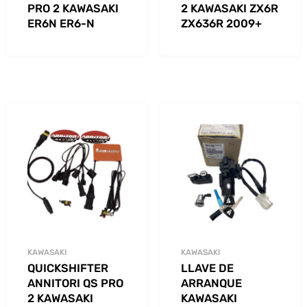
PRO 2 KAWASAKI
2 KAWASAKI ZX6R
ER6N ER6-N
ZX636R 2009+
KAWASAKI
KAWASAKI
QUICKSHIFTER
LLAVE DE
ANNITORI QS PRO
ARRANQUE
2 KAWASAKI
KAWASAKI