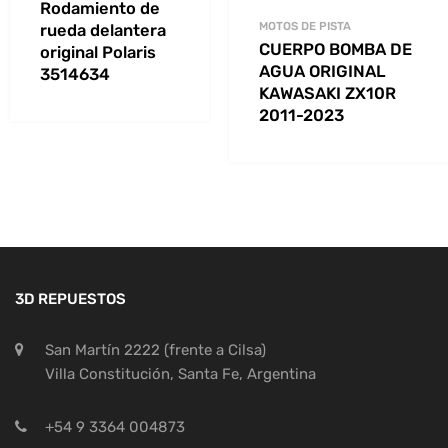
Rodamiento de
MOTOS DE PISTA
rueda delantera
CUERPO BOMBA DE
original Polaris
AGUA ORIGINAL
3514634
KAWASAKI ZX10R
2011-2023
3D REPUESTOS
San Martín 2222 (frente a Cilsa)
Villa Constitución, Santa Fe, Argentina
+54 9 3364 004873