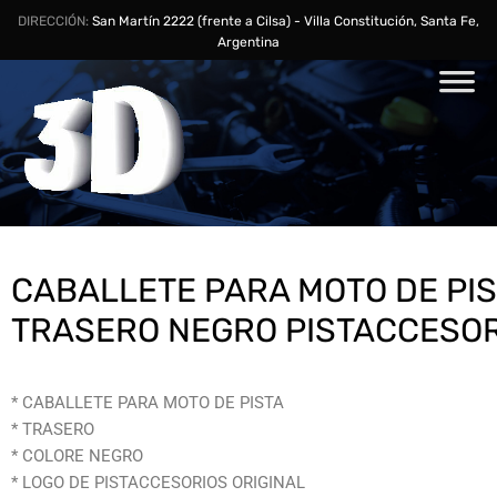
DIRECCIÓN:
San Martín 2222 (frente a Cilsa) - Villa Constitución, Santa Fe,
Argentina
CABALLETE PARA MOTO DE PI
TRASERO NEGRO PISTACCESO
* CABALLETE PARA MOTO DE PISTA
* TRASERO
* COLORE NEGRO
* LOGO DE PISTACCESORIOS ORIGINAL