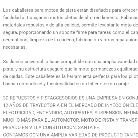
Los caballetes para motos de pista están diseñados para ofrecer 
facilidad al trabajar en motocicletas de alto rendimiento. Fabric
materiales robustos y de alta calidad, permite levantar la moto d
segura, proporcionando un soporte firme para tareas como el ca
neumáticos, limpieza de la cadena, lubricación y otras reparacio
necesarias.
Su diseño universal lo hace compatible con una amplia variedad
pista, y su estructura asegura que la moto permanezca equilibrad
de caídas. Este caballete es la herramienta perfecta para los pilo
buscan comodidad y funcionalidad en su taller o en su garaje.
3D REPUESTOS Y PISTACCESORIOS ES UNA EMPRESA EN CON
12 AÑOS DE TRAYECTORIA EN EL MERCADO DE INYECCIÓN EL
ELECTRICIDAD, ENCENDIDO, AUTOPARTES, SUSPENSIÓN NEUM
MUCHO MÁS PARA EL AUTOMOTOR, MOTO DE PISTA Y TRANSP
PESADO EN VILLA CONSTITUCIÓN, SANTA FE.
CONTAMOS CON UNA AMPLIA VARIEDAD DE PRODUCTO TANT