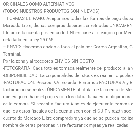
ORIGINALES COMO ALTERNATIVOS.
(TODOS NUESTROS PRODUCTOS SON NUEVOS)
– FORMAS DE PAGO: Aceptamos todas las formas de pago dispo
Mercado Libre, dichas compras deberán ser retiradas ÚNICAMEN
titular de la cuenta presentando DNI en base a lo exigido por Me
detallado en la ley 25.065.
– ENVÍO: Hacemos envíos a todo el país por Correo Argentino, Oc
Terminal.
Por la zona y alrededores ENVÍOS SIN COSTO.
-FOTOGRAFÍA: Cada foto es tomada realmente del producto a la v
-DISPONIBILIDAD: La disponibilidad del stock es real en lo public
-FACTURACIÓN: Precios IVA incluido. Emitimos FACTURAS A y B
facturación se realiza ÚNICAMENTE al titular de la cuenta de Me
que es quien hace el pago y con los datos fiscales configurados
de la compra. Si necesita Factura A antes de ejecutar la compra d
que los datos fiscales de la cuenta sean con el CUIT y razón socia
cuenta de Mercado Libre compradora ya que no se pueden realiza
nombre de otras personas NI re facturar compras ya realizadas.