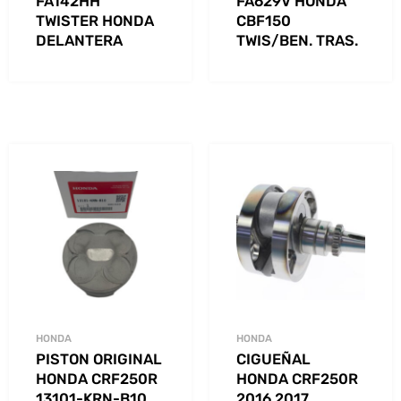
FA142HH
FA629V HONDA
TWISTER HONDA
CBF150
DELANTERA
TWIS/BEN. TRAS.
HONDA
HONDA
PISTON ORIGINAL
CIGUEÑAL
HONDA CRF250R
HONDA CRF250R
13101-KRN-B10
2016 2017