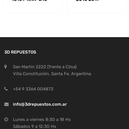
3D REPUESTOS
San Martín 2222 (frente a Cilsa)
Villa Constitución, Santa Fe, Argentina
+54 9 3364 004873
info@3drepuestos.com.ar
Lunes a viernes 8:30 a 18 Hs
Sábados 9 a 12:30 Hs