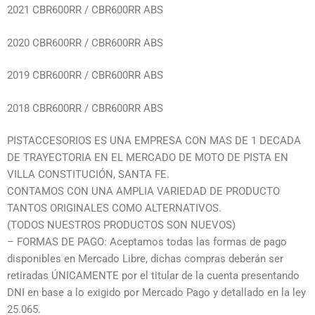
2021 CBR600RR / CBR600RR ABS
2020 CBR600RR / CBR600RR ABS
2019 CBR600RR / CBR600RR ABS
2018 CBR600RR / CBR600RR ABS
PISTACCESORIOS ES UNA EMPRESA CON MAS DE 1 DECADA
DE TRAYECTORIA EN EL MERCADO DE MOTO DE PISTA EN
VILLA CONSTITUCIÓN, SANTA FE.
CONTAMOS CON UNA AMPLIA VARIEDAD DE PRODUCTO
TANTOS ORIGINALES COMO ALTERNATIVOS.
(TODOS NUESTROS PRODUCTOS SON NUEVOS)
– FORMAS DE PAGO: Aceptamos todas las formas de pago
disponibles en Mercado Libre, dichas compras deberán ser
retiradas ÚNICAMENTE por el titular de la cuenta presentando
DNI en base a lo exigido por Mercado Pago y detallado en la ley
25.065.