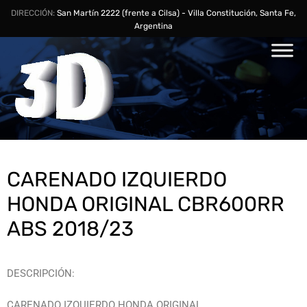
DIRECCIÓN:
San Martín 2222 (frente a Cilsa) - Villa Constitución, Santa Fe,
Argentina
CARENADO IZQUIERDO
HONDA ORIGINAL CBR600RR
ABS 2018/23
DESCRIPCIÓN:
CARENADO IZQUIERDO HONDA ORIGINAL