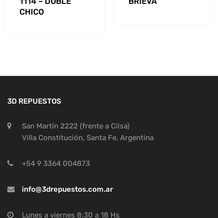
1114 – DOBLE
BRIEVA
CHICO
3D REPUESTOS
San Martín 2222 (frente a Cilsa)
Villa Constitución, Santa Fe, Argentina
+54 9 3364 004873
info@3drepuestos.com.ar
Lunes a viernes 8:30 a 18 Hs