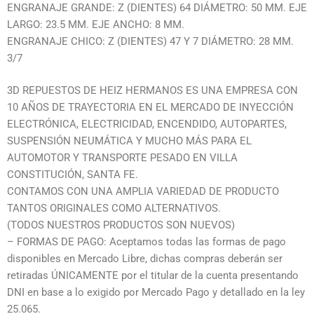
ENGRANAJE GRANDE: Z (DIENTES) 64 DIÁMETRO: 50 MM. EJE
LARGO: 23.5 MM. EJE ANCHO: 8 MM.
ENGRANAJE CHICO: Z (DIENTES) 47 Y 7 DIÁMETRO: 28 MM.
3/7
3D REPUESTOS DE HEIZ HERMANOS ES UNA EMPRESA CON
10 AÑOS DE TRAYECTORIA EN EL MERCADO DE INYECCIÓN
ELECTRÓNICA, ELECTRICIDAD, ENCENDIDO, AUTOPARTES,
SUSPENSIÓN NEUMÁTICA Y MUCHO MÁS PARA EL
AUTOMOTOR Y TRANSPORTE PESADO EN VILLA
CONSTITUCIÓN, SANTA FE.
CONTAMOS CON UNA AMPLIA VARIEDAD DE PRODUCTO
TANTOS ORIGINALES COMO ALTERNATIVOS.
(TODOS NUESTROS PRODUCTOS SON NUEVOS)
– FORMAS DE PAGO: Aceptamos todas las formas de pago
disponibles en Mercado Libre, dichas compras deberán ser
retiradas ÚNICAMENTE por el titular de la cuenta presentando
DNI en base a lo exigido por Mercado Pago y detallado en la ley
25.065.