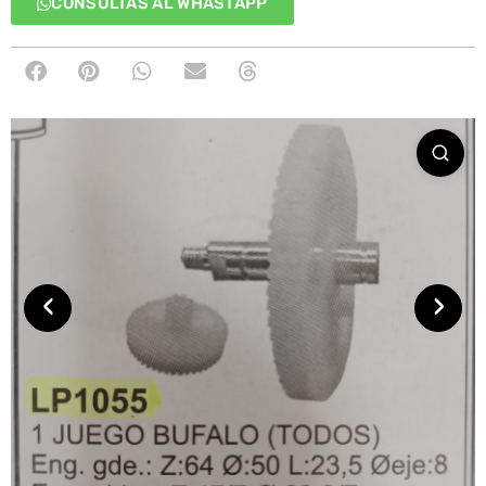
CONSULTAS AL WHASTAPP
‹
›