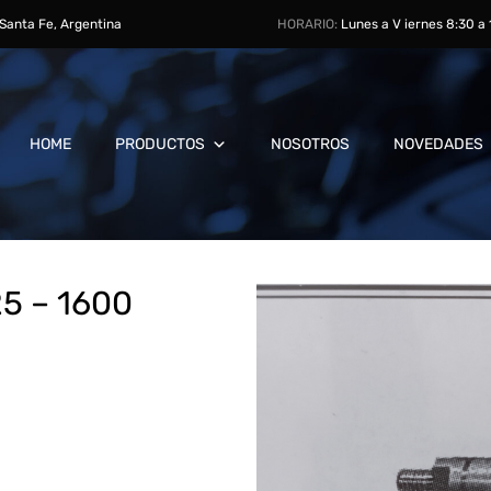
, Santa Fe, Argentina
HORARIO:
Lunes a V iernes 8:30 a
HOME
PRODUCTOS
NOSOTROS
NOVEDADES
5 – 1600