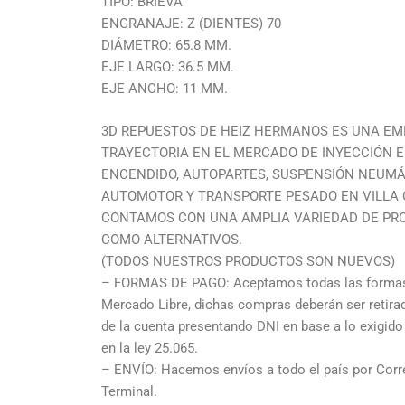
TIPO: BRIEVA
ENGRANAJE: Z (DIENTES) 70
DIÁMETRO: 65.8 MM.
EJE LARGO: 36.5 MM.
EJE ANCHO: 11 MM.
3D REPUESTOS DE HEIZ HERMANOS ES UNA EM
TRAYECTORIA EN EL MERCADO DE INYECCIÓN E
ENCENDIDO, AUTOPARTES, SUSPENSIÓN NEUMÁ
AUTOMOTOR Y TRANSPORTE PESADO EN VILLA C
CONTAMOS CON UNA AMPLIA VARIEDAD DE PR
COMO ALTERNATIVOS.
(TODOS NUESTROS PRODUCTOS SON NUEVOS)
– FORMAS DE PAGO: Aceptamos todas las formas 
Mercado Libre, dichas compras deberán ser retir
de la cuenta presentando DNI en base a lo exigid
en la ley 25.065.
– ENVÍO: Hacemos envíos a todo el país por Corre
Terminal.