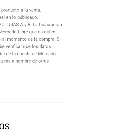
producto a la venta.
al en lo publicado.
ACTURAS A y B. La facturación
 Mercado Libre que es quien
os al momento de la compra. Si
e verificar que los datos
cial de la cuenta de Mercado
cturas a nombre de otras
OS