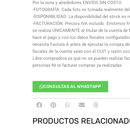
Por la zona y alrededores ENVÍOS SIN COSTO.
-FOTOGRAFÍA: Cada foto es tomada realmente del 
-DISPONIBILIDAD: La disponibilidad del stock es re
-FACTURACIÓN: Precios IVA incluido. Emitimos F
se realiza ÚNICAMENTE al titular de la cuenta de
hace el pago y con los datos fiscales configurad
necesita Factura A antes de ejecutar la compra deb
fiscales de la cuenta sean con el CUIT y razón so
Libre compradora ya que no se pueden realizar fa
personas NI re facturar compras ya realizadas.
CONSULTAS AL WHASTAPP
PRODUCTOS RELACIONAD