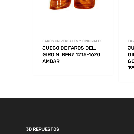
FAROS UNIVERSALES Y ORIGINALES
FAR
JUEGO DE FAROS DEL.
JU
GIRO M. BENZ 1215-1620
GI
AMBAR
GO
19
3D REPUESTOS