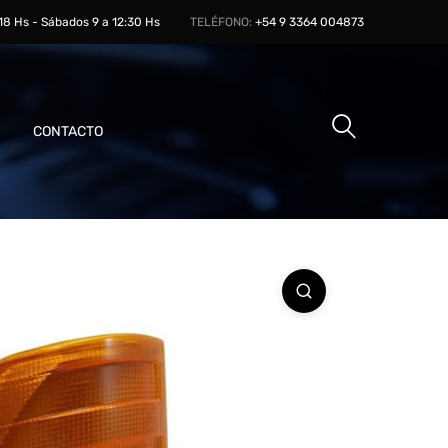
 18 Hs - Sábados 9 a 12:30 Hs
TELÉFONO:
+54 9 3364 004873
CONTACTO