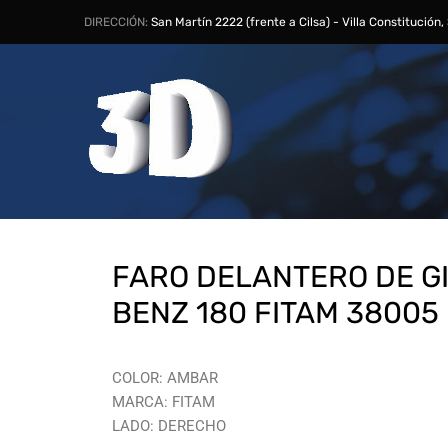
DIRECCIÓN:
San Martín 2222 (frente a Cilsa) - Villa Constitución
FARO DELANTERO DE GI
BENZ 180 FITAM 38005
COLOR: AMBAR
MARCA: FITAM
LADO: DERECHO