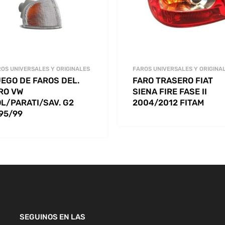
OS UNIVERSALES Y ORIGINALES
FAROS UNIVERSALES Y ORIGINA
EGO DE FAROS DEL.
FARO TRASERO FIAT
RO VW
SIENA FIRE FASE II
L/PARATI/SAV. G2
2004/2012 FITAM
95/99
SEGUINOS EN LAS