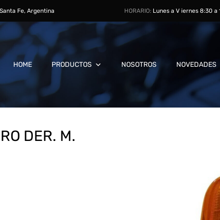
, Santa Fe, Argentina
HORARIO:
Lunes a V iernes 8:30 a
HOME
PRODUCTOS
NOSOTROS
NOVEDADES
RO DER. M.