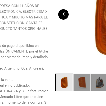
PRESA CON 11 AÑOS DE
LECTRÓNICA, ELECTRICIDAD,
‹
TICA Y MUCHO MÁS PARA EL
ONSTITUCIÓN, SANTA FE.
ODUCTO TANTOS ORIGINALES
de pago disponibles en
adas ÚNICAMENTE por el titular
o por Mercado Pago y detallado
o Argentino, Oca, Andreani,
 la venta.
al en lo publicado.
ACTURAS A y B. La facturación
 Mercado Libre que es quien
os al momento de la compra. Si