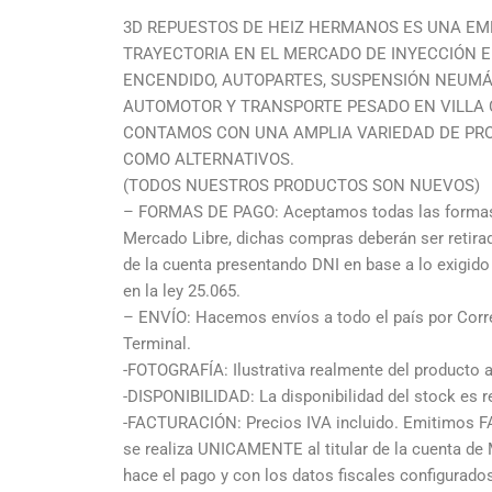
3D REPUESTOS DE HEIZ HERMANOS ES UNA EM
TRAYECTORIA EN EL MERCADO DE INYECCIÓN E
ENCENDIDO, AUTOPARTES, SUSPENSIÓN NEUMÁ
AUTOMOTOR Y TRANSPORTE PESADO EN VILLA C
CONTAMOS CON UNA AMPLIA VARIEDAD DE PR
COMO ALTERNATIVOS.
(TODOS NUESTROS PRODUCTOS SON NUEVOS)
– FORMAS DE PAGO: Aceptamos todas las formas 
Mercado Libre, dichas compras deberán ser retir
de la cuenta presentando DNI en base a lo exigid
en la ley 25.065.
– ENVÍO: Hacemos envíos a todo el país por Corre
Terminal.
-FOTOGRAFÍA: Ilustrativa realmente del producto a
-DISPONIBILIDAD: La disponibilidad del stock es re
-FACTURACIÓN: Precios IVA incluido. Emitimos F
se realiza UNICAMENTE al titular de la cuenta de
hace el pago y con los datos fiscales configurad