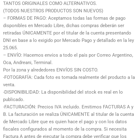
TANTOS ORIGINALES COMO ALTERNATIVOS.
(TODOS NUESTROS PRODUCTOS SON NUEVOS)
– FORMAS DE PAGO: Aceptamos todas las formas de pago
disponibles en Mercado Libre, dichas compras deberán ser
retiradas ÚNICAMENTE por el titular de la cuenta presentando
DNI en base a lo exigido por Mercado Pago y detallado en la ley
25.065.
– ENVÍO: Hacemos envíos a todo el país por Correo Argentino,
Oca, Andreani, Terminal.
Por la zona y alrededores ENVÍOS SIN COSTO.
-FOTOGRAFÍA: Cada foto es tomada realmente del producto a la
venta.
-DISPONIBILIDAD: La disponibilidad del stock es real en lo
publicado.
-FACTURACIÓN: Precios IVA incluido. Emitimos FACTURAS A y
B. La facturación se realiza ÚNICAMENTE al titular de la cuenta
de Mercado Libre que es quien hace el pago y con los datos
fiscales configurados al momento de la compra. Si necesita
Factura A antes de ejecutar la compra debe verificar que los