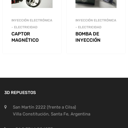
INYECCIÓN ELECTRÓNICA
INYECCIÓN ELECTRÓNICA
- ELECTRICIDAD
- ELECTRICIDAD
CAPTOR
BOMBA DE
MAGNÉTICO
INYECCIÓN
3D REPUESTOS
San Martín 2222 (frente a Cilsa)
Villa Constitución, Santa Fe, Argentina