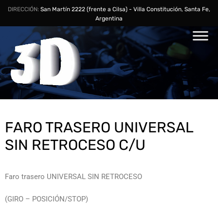
DIRECCIÓN:
San Martín 2222 (frente a Cilsa) - Villa Constitución, Santa Fe,
Argentina
FARO TRASERO UNIVERSAL
SIN RETROCESO C/U
Faro trasero UNIVERSAL SIN RETROCESO
(GIRO – POSICIÓN/STOP)