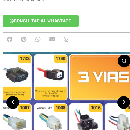
CONSULTAS AL WHASTAPP
‹
›