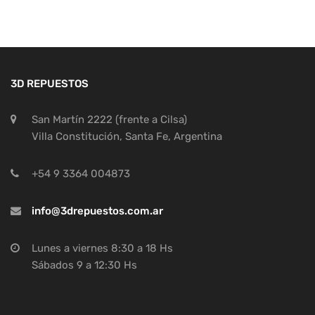
3D REPUESTOS
San Martín 2222 (frente a Cilsa)
Villa Constitución, Santa Fe, Argentina
+54 9 3364 004873
info@3drepuestos.com.ar
Lunes a viernes 8:30 a 18 Hs
Sábados 9 a 12:30 Hs