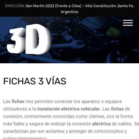
DIRECCIÓN:
San Martín 2222 (frente a Cilsa) - Villa Constitución, Santa Fe,
Argentina
FICHAS 3 VÍAS
Las
fichas
nos permiten conectar los aparatos o equipos
utilizadores a la
instalación eléctrica vehicular
. Las
fichas
de
conexión, comúnmente conocidas como clemas, son la forma
más fiable y segura de realizar la conexión
eléctrica
de cables. S
caracterizan por ser aislantes y proteger de cortocircuitos y
sobrecalentamientos.