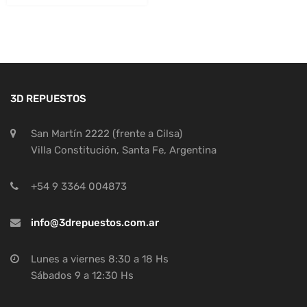
3D REPUESTOS
San Martín 2222 (frente a Cilsa)
Villa Constitución, Santa Fe, Argentina
+54 9 3364 004873
info@3drepuestos.com.ar
Lunes a viernes 8:30 a 18 Hs
Sábados 9 a 12:30 Hs