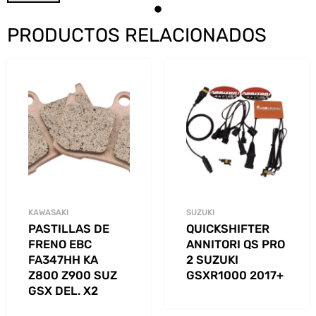
PRODUCTOS RELACIONADOS
KAWASAKI
SUZUKI
PASTILLAS DE
QUICKSHIFTER
FRENO EBC
ANNITORI QS PRO
FA347HH KA
2 SUZUKI
Z800 Z900 SUZ
GSXR1000 2017+
GSX DEL. X2