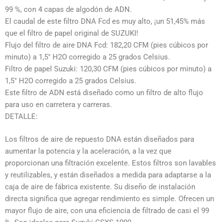
99 %, con 4 capas de algodón de ADN.
El caudal de este filtro DNA Fcd es muy alto, ¡un 51,45% más
que el filtro de papel original de SUZUKI!
Flujo del filtro de aire DNA Fcd: 182,20 CFM (pies cúbicos por
minuto) a 1,5″ H2O corregido a 25 grados Celsius.
Filtro de papel Suzuki: 120,30 CFM (pies cúbicos por minuto) a
1,5″ H2O corregido a 25 grados Celsius.
Este filtro de ADN está diseñado como un filtro de alto flujo
para uso en carretera y carreras.
DETALLE:
Los filtros de aire de repuesto DNA están diseñados para
aumentar la potencia y la aceleración, a la vez que
proporcionan una filtración excelente. Estos filtros son lavables
y reutilizables, y están diseñados a medida para adaptarse a la
caja de aire de fábrica existente. Su diseño de instalación
directa significa que agregar rendimiento es simple. Ofrecen un
mayor flujo de aire, con una eficiencia de filtrado de casi el 99