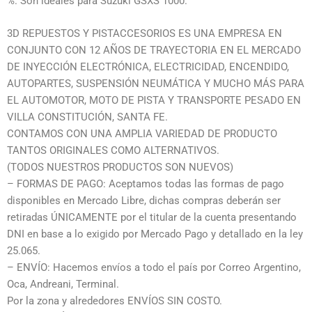
%. Son ideales para Suzuki GSXS 1000.
3D REPUESTOS Y PISTACCESORIOS ES UNA EMPRESA EN
CONJUNTO CON 12 AÑOS DE TRAYECTORIA EN EL MERCADO
DE INYECCIÓN ELECTRÓNICA, ELECTRICIDAD, ENCENDIDO,
AUTOPARTES, SUSPENSIÓN NEUMÁTICA Y MUCHO MÁS PARA
EL AUTOMOTOR, MOTO DE PISTA Y TRANSPORTE PESADO EN
VILLA CONSTITUCIÓN, SANTA FE.
CONTAMOS CON UNA AMPLIA VARIEDAD DE PRODUCTO
TANTOS ORIGINALES COMO ALTERNATIVOS.
(TODOS NUESTROS PRODUCTOS SON NUEVOS)
– FORMAS DE PAGO: Aceptamos todas las formas de pago
disponibles en Mercado Libre, dichas compras deberán ser
retiradas ÚNICAMENTE por el titular de la cuenta presentando
DNI en base a lo exigido por Mercado Pago y detallado en la ley
25.065.
– ENVÍO: Hacemos envíos a todo el país por Correo Argentino,
Oca, Andreani, Terminal.
Por la zona y alrededores ENVÍOS SIN COSTO.