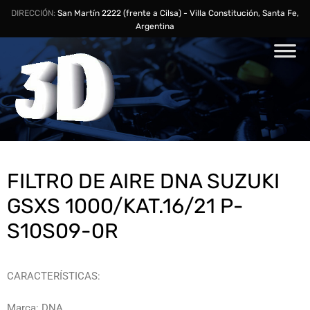
DIRECCIÓN:
San Martín 2222 (frente a Cilsa) - Villa Constitución, Santa Fe,
Argentina
FILTRO DE AIRE DNA SUZUKI
GSXS 1000/KAT.16/21 P-
S10S09-0R
CARACTERÍSTICAS:
Marca: DNA