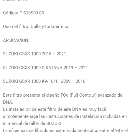
Código: P-S10S09-0R
Uso del filtro: Calle y todoterreno
APLICACIÓN:
SUZUKI GSXS 1000 2016 – 2021
SUZUKI GSXS 1000 S KATANA 2019 – 2021
SUZUKI GSXR 1000 K9/10/11 2009 – 2016
Este filtro presenta el diseño FCd (Full Contour) avanzado de
DNA.
La instalación de este filtro de aire DNA es muy fácil,
simplemente siga las instrucciones de instalación incluidas en
el manual de taller de SUZUKI.
La eficiencia de filtrado es extremadamente alta, entre el 98 y el