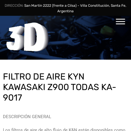
DIRECCIÓN:
San Martín 2222 (frente a Cilsa) - Villa Constitución, Santa Fe,
Argentina
FILTRO DE AIRE KYN
KAWASAKI Z900 TODAS KA-
9017
DESCRIPCIÓN GENERAL
Los filtros de aire de alto flujo de K&N están disponibles como