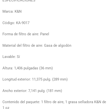
ESPECIFICACIONES
Marca: K&N
Código: KA-9017
Forma de filtro de aire: Panel
Material del filtro de aire: Gasa de algodón
Lavable: Sí
Altura: 1,406 pulgadas (36 mm)
Longitud exterior: 11,375 pulg. (289 mm)
Ancho exterior: 7,141 pulg. (181 mm)
Contenido del paquete: 1 filtro de aire, 1 grasa selladora K&N de
1 oz