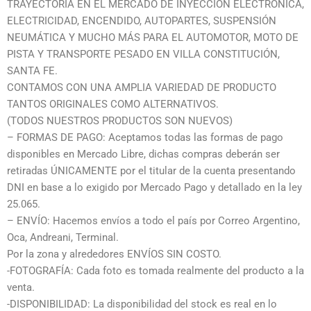
TRAYECTORIA EN EL MERCADO DE INYECCIÓN ELECTRÓNICA,
ELECTRICIDAD, ENCENDIDO, AUTOPARTES, SUSPENSIÓN
NEUMÁTICA Y MUCHO MÁS PARA EL AUTOMOTOR, MOTO DE
PISTA Y TRANSPORTE PESADO EN VILLA CONSTITUCIÓN,
SANTA FE.
CONTAMOS CON UNA AMPLIA VARIEDAD DE PRODUCTO
TANTOS ORIGINALES COMO ALTERNATIVOS.
(TODOS NUESTROS PRODUCTOS SON NUEVOS)
– FORMAS DE PAGO: Aceptamos todas las formas de pago
disponibles en Mercado Libre, dichas compras deberán ser
retiradas ÚNICAMENTE por el titular de la cuenta presentando
DNI en base a lo exigido por Mercado Pago y detallado en la ley
25.065.
– ENVÍO: Hacemos envíos a todo el país por Correo Argentino,
Oca, Andreani, Terminal.
Por la zona y alrededores ENVÍOS SIN COSTO.
-FOTOGRAFÍA: Cada foto es tomada realmente del producto a la
venta.
-DISPONIBILIDAD: La disponibilidad del stock es real en lo