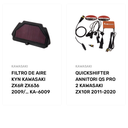
KAWASAKI
KAWASAKI
FILTRO DE AIRE
QUICKSHIFTER
KYN KAWASAKI
ANNITORI QS PRO
ZX6R ZX636
2 KAWASAKI
2009/… KA-6009
ZX10R 2011-2020