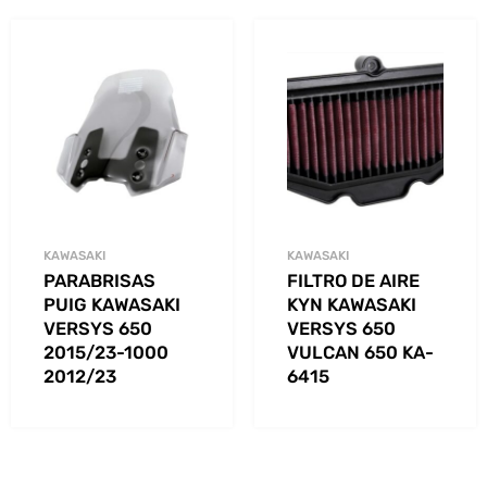
KAWASAKI
KAWASAKI
PARABRISAS
FILTRO DE AIRE
PUIG KAWASAKI
KYN KAWASAKI
VERSYS 650
VERSYS 650
2015/23-1000
VULCAN 650 KA-
2012/23
6415