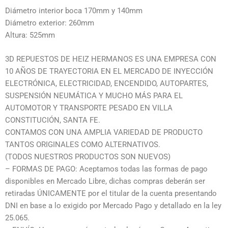
Diámetro interior boca 170mm y 140mm
Diámetro exterior: 260mm
Altura: 525mm
3D REPUESTOS DE HEIZ HERMANOS ES UNA EMPRESA CON
10 AÑOS DE TRAYECTORIA EN EL MERCADO DE INYECCIÓN
ELECTRÓNICA, ELECTRICIDAD, ENCENDIDO, AUTOPARTES,
SUSPENSIÓN NEUMÁTICA Y MUCHO MÁS PARA EL
AUTOMOTOR Y TRANSPORTE PESADO EN VILLA
CONSTITUCIÓN, SANTA FE.
CONTAMOS CON UNA AMPLIA VARIEDAD DE PRODUCTO
TANTOS ORIGINALES COMO ALTERNATIVOS.
(TODOS NUESTROS PRODUCTOS SON NUEVOS)
– FORMAS DE PAGO: Aceptamos todas las formas de pago
disponibles en Mercado Libre, dichas compras deberán ser
retiradas ÚNICAMENTE por el titular de la cuenta presentando
DNI en base a lo exigido por Mercado Pago y detallado en la ley
25.065.