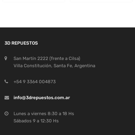
3D REPUESTOS
San Martín 2222 (frente a Cilsa)
Villa Constitución, Santa Fe, Argentina
+54 9 3364 004873
info@3drepuestos.com.ar
Lunes a viernes 8:30 a 18 Hs
Sábados 9 a 12:30 Hs