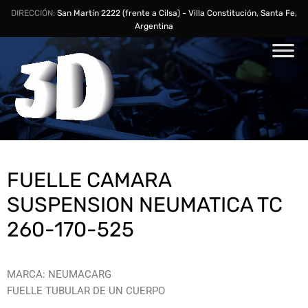
DIRECCIÓN:
San Martín 2222 (frente a Cilsa) - Villa Constitución, Santa Fe,
Argentina
FUELLE CAMARA
SUSPENSION NEUMATICA TC
260-170-525
MARCA: NEUMACARG
FUELLE TUBULAR DE UN CUERPO