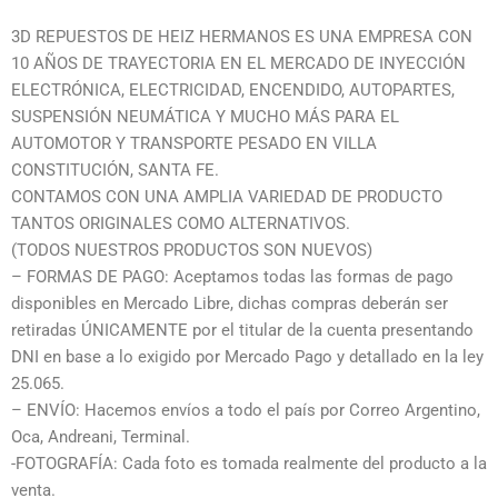
3D REPUESTOS DE HEIZ HERMANOS ES UNA EMPRESA CON
10 AÑOS DE TRAYECTORIA EN EL MERCADO DE INYECCIÓN
ELECTRÓNICA, ELECTRICIDAD, ENCENDIDO, AUTOPARTES,
SUSPENSIÓN NEUMÁTICA Y MUCHO MÁS PARA EL
AUTOMOTOR Y TRANSPORTE PESADO EN VILLA
CONSTITUCIÓN, SANTA FE.
CONTAMOS CON UNA AMPLIA VARIEDAD DE PRODUCTO
TANTOS ORIGINALES COMO ALTERNATIVOS.
(TODOS NUESTROS PRODUCTOS SON NUEVOS)
– FORMAS DE PAGO: Aceptamos todas las formas de pago
disponibles en Mercado Libre, dichas compras deberán ser
retiradas ÚNICAMENTE por el titular de la cuenta presentando
DNI en base a lo exigido por Mercado Pago y detallado en la ley
25.065.
– ENVÍO: Hacemos envíos a todo el país por Correo Argentino,
Oca, Andreani, Terminal.
-FOTOGRAFÍA: Cada foto es tomada realmente del producto a la
venta.