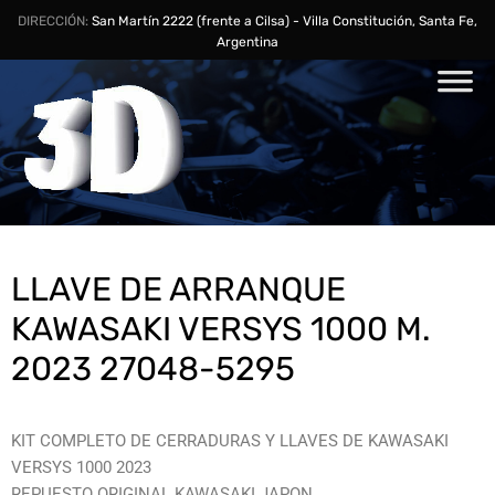
DIRECCIÓN:
San Martín 2222 (frente a Cilsa) - Villa Constitución, Santa Fe,
Argentina
LLAVE DE ARRANQUE
KAWASAKI VERSYS 1000 M.
2023 27048-5295
KIT COMPLETO DE CERRADURAS Y LLAVES DE KAWASAKI
VERSYS 1000 2023
REPUESTO ORIGINAL KAWASAKI JAPON