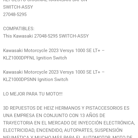
SWITCH-ASSY
27048-5295
COMPATIBLES:
This Kawasaki 27048-5295 SWITCH-ASSY
Kawasaki Motorcycle 2023 Versys 1000 SE LT+ –
KLZ1000DPFNL Ignition Switch
Kawasaki Motorcycle 2023 Versys 1000 SE LT+ –
KLZ1000DPSNN Ignition Switch
LO MEJOR PARA TU MOTO!!!
3D REPUESTOS DE HEIZ HERMANOS Y PISTACCESORIOS ES
UNA EMPRESA EN CONJUNTO CON 13 AÑOS DE
TRAYECTORIA EN EL MERCADO DE INYECCIÓN ELECTRÓNICA,
ELECTRICIDAD, ENCENDIDO, AUTOPARTES, SUSPENSIÓN
NEUMÁTICA Y MUCHO MÁS PARA EL AUTOMOTOR, MOTO DE