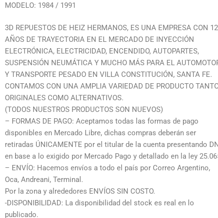
MODELO: 1984 / 1991
3D REPUESTOS DE HEIZ HERMANOS, ES UNA EMPRESA CON 12
AÑOS DE TRAYECTORIA EN EL MERCADO DE INYECCIÓN
ELECTRÓNICA, ELECTRICIDAD, ENCENDIDO, AUTOPARTES,
SUSPENSIÓN NEUMÁTICA Y MUCHO MÁS PARA EL AUTOMOTO
Y TRANSPORTE PESADO EN VILLA CONSTITUCIÓN, SANTA FE.
CONTAMOS CON UNA AMPLIA VARIEDAD DE PRODUCTO TANT
ORIGINALES COMO ALTERNATIVOS.
(TODOS NUESTROS PRODUCTOS SON NUEVOS)
– FORMAS DE PAGO: Aceptamos todas las formas de pago
disponibles en Mercado Libre, dichas compras deberán ser
retiradas ÚNICAMENTE por el titular de la cuenta presentando D
en base a lo exigido por Mercado Pago y detallado en la ley 25.06
– ENVÍO: Hacemos envíos a todo el país por Correo Argentino,
Oca, Andreani, Terminal.
Por la zona y alrededores ENVÍOS SIN COSTO.
-DISPONIBILIDAD: La disponibilidad del stock es real en lo
publicado.