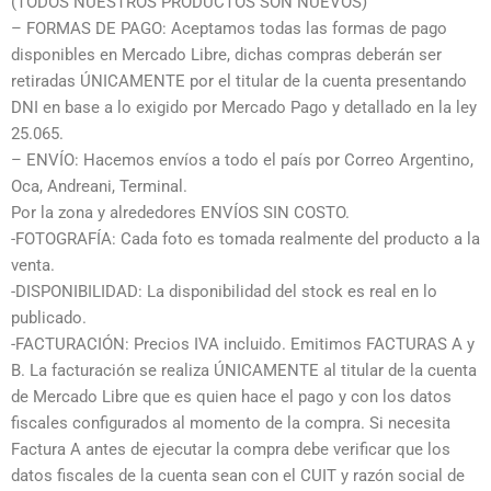
(TODOS NUESTROS PRODUCTOS SON NUEVOS)
– FORMAS DE PAGO: Aceptamos todas las formas de pago
disponibles en Mercado Libre, dichas compras deberán ser
retiradas ÚNICAMENTE por el titular de la cuenta presentando
DNI en base a lo exigido por Mercado Pago y detallado en la ley
25.065.
– ENVÍO: Hacemos envíos a todo el país por Correo Argentino,
Oca, Andreani, Terminal.
Por la zona y alrededores ENVÍOS SIN COSTO.
-FOTOGRAFÍA: Cada foto es tomada realmente del producto a la
venta.
-DISPONIBILIDAD: La disponibilidad del stock es real en lo
publicado.
-FACTURACIÓN: Precios IVA incluido. Emitimos FACTURAS A y
B. La facturación se realiza ÚNICAMENTE al titular de la cuenta
de Mercado Libre que es quien hace el pago y con los datos
fiscales configurados al momento de la compra. Si necesita
Factura A antes de ejecutar la compra debe verificar que los
datos fiscales de la cuenta sean con el CUIT y razón social de