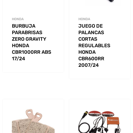
HONDA
HONDA
BURBUJA
JUEGO DE
PARABRISAS
PALANCAS
ZERO GRAVITY
CORTAS
HONDA
REGULABLES
CBR1000RR ABS
HONDA
17/24
CBR600RR
2007/24