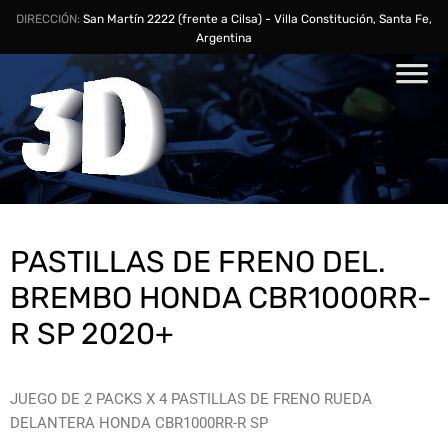
DIRECCIÓN:
San Martín 2222 (frente a Cilsa) - Villa Constitución, Santa Fe,
Argentina
PASTILLAS DE FRENO DEL.
BREMBO HONDA CBR1000RR-
R SP 2020+
JUEGO DE 2 PACKS X 4 PASTILLAS DE FRENO RUEDA
DELANTERA HONDA CBR1000RR-R SP