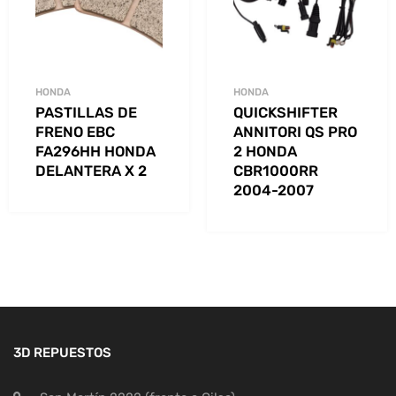
HONDA
HONDA
PASTILLAS DE
QUICKSHIFTER
FRENO EBC
ANNITORI QS PRO
FA296HH HONDA
2 HONDA
DELANTERA X 2
CBR1000RR
2004-2007
3D REPUESTOS