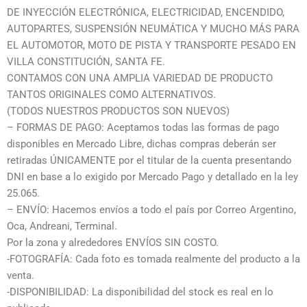
DE INYECCIÓN ELECTRÓNICA, ELECTRICIDAD, ENCENDIDO,
AUTOPARTES, SUSPENSIÓN NEUMÁTICA Y MUCHO MÁS PARA
EL AUTOMOTOR, MOTO DE PISTA Y TRANSPORTE PESADO EN
VILLA CONSTITUCIÓN, SANTA FE.
CONTAMOS CON UNA AMPLIA VARIEDAD DE PRODUCTO
TANTOS ORIGINALES COMO ALTERNATIVOS.
(TODOS NUESTROS PRODUCTOS SON NUEVOS)
– FORMAS DE PAGO: Aceptamos todas las formas de pago
disponibles en Mercado Libre, dichas compras deberán ser
retiradas ÚNICAMENTE por el titular de la cuenta presentando
DNI en base a lo exigido por Mercado Pago y detallado en la ley
25.065.
– ENVÍO: Hacemos envíos a todo el país por Correo Argentino,
Oca, Andreani, Terminal.
Por la zona y alrededores ENVÍOS SIN COSTO.
-FOTOGRAFÍA: Cada foto es tomada realmente del producto a la
venta.
-DISPONIBILIDAD: La disponibilidad del stock es real en lo