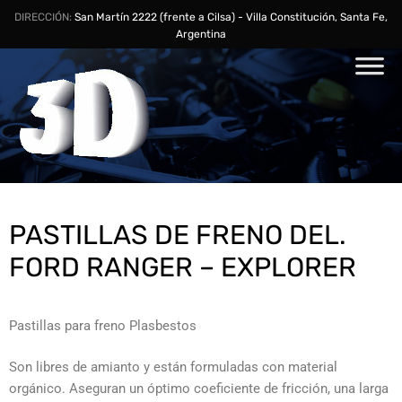
DIRECCIÓN:
San Martín 2222 (frente a Cilsa) - Villa Constitución, Santa Fe,
Argentina
PASTILLAS DE FRENO DEL.
FORD RANGER – EXPLORER
Pastillas para freno Plasbestos
Son libres de amianto y están formuladas con material
orgánico. Aseguran un óptimo coeficiente de fricción, una larga