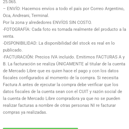
25.065.
– ENVÍO: Hacemos envíos a todo el país por Correo Argentino,
Oca, Andreani, Terminal.
Por la zona y alrededores ENVÍOS SIN COSTO.
-FOTOGRAFÍA: Cada foto es tomada realmente del producto a la
venta.
-DISPONIBILIDAD: La disponibilidad del stock es real en lo
publicado.
-FACTURACIÓN: Precios IVA incluido. Emitimos FACTURAS A y
B. La facturación se realiza ÚNICAMENTE al titular de la cuenta
de Mercado Libre que es quien hace el pago y con los datos
fiscales configurados al momento de la compra. Si necesita
Factura A antes de ejecutar la compra debe verificar que los
datos fiscales de la cuenta sean con el CUIT y razón social de
la cuenta de Mercado Libre compradora ya que no se pueden
realizar facturas a nombre de otras personas NI re facturar
compras ya realizadas.