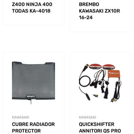
Z400 NINJA 400
BREMBO
TODAS KA-4018
KAWASAKI ZX10R
16-24
KAWASAKI
KAWASAKI
CUBRE RADIADOR
QUICKSHIFTER
PROTECTOR
ANNITORI QS PRO