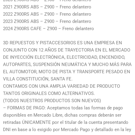
2021 Z900RS ABS – Z900 – Freno delantero
2022 Z900RS ABS – Z900 – Freno delantero
2023 Z900RS ABS – Z900 – Freno delantero
2024 Z900RS CAFE – Z900 – Freno delantero
3D REPUESTOS Y PISTACCESORIOS ES UNA EMPRESA EN
CONJUNTO CON 12 AÑOS DE TRAYECTORIA EN EL MERCADO
DE INYECCIÓN ELECTRÓNICA, ELECTRICIDAD, ENCENDIDO,
AUTOPARTES, SUSPENSIÓN NEUMÁTICA Y MUCHO MÁS PARA
EL AUTOMOTOR, MOTO DE PISTA Y TRANSPORTE PESADO EN
VILLA CONSTITUCIÓN, SANTA FE.
CONTAMOS CON UNA AMPLIA VARIEDAD DE PRODUCTO
TANTOS ORIGINALES COMO ALTERNATIVOS.
(TODOS NUESTROS PRODUCTOS SON NUEVOS)
– FORMAS DE PAGO: Aceptamos todas las formas de pago
disponibles en Mercado Libre, dichas compras deberán ser
retiradas ÚNICAMENTE por el titular de la cuenta presentando
DNI en base a lo exigido por Mercado Pago y detallado en la ley