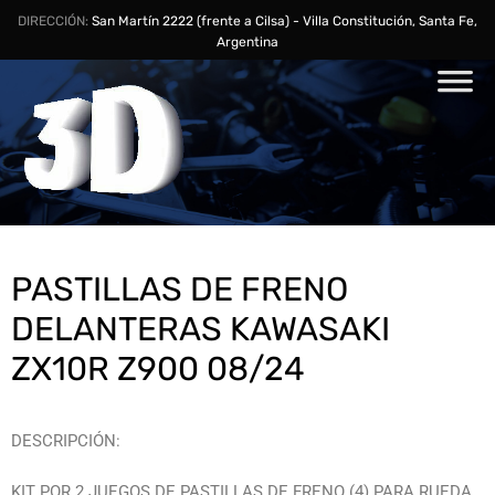
DIRECCIÓN:
San Martín 2222 (frente a Cilsa) - Villa Constitución, Santa Fe,
Argentina
PASTILLAS DE FRENO
DELANTERAS KAWASAKI
ZX10R Z900 08/24
DESCRIPCIÓN:
KIT POR 2 JUEGOS DE PASTILLAS DE FRENO (4) PARA RUEDA