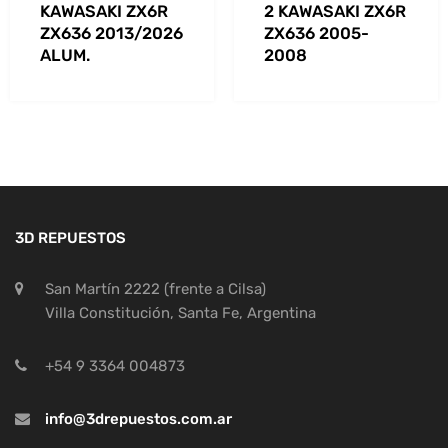
KAWASAKI ZX6R
2 KAWASAKI ZX6R
ZX636 2013/2026
ZX636 2005-
ALUM.
2008
3D REPUESTOS
San Martín 2222 (frente a Cilsa)
Villa Constitución, Santa Fe, Argentina
+54 9 3364 004873
info@3drepuestos.com.ar