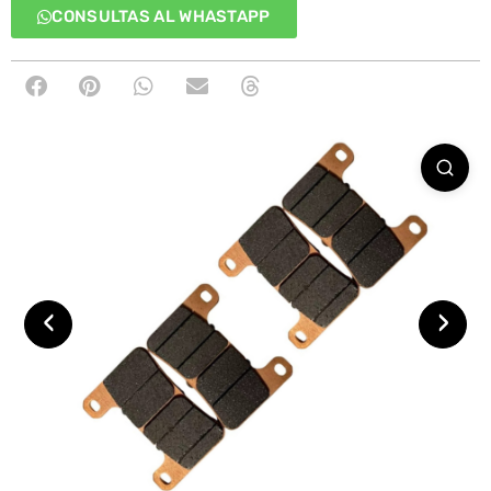
CONSULTAS AL WHASTAPP
‹
›