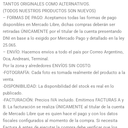
TANTOS ORIGINALES COMO ALTERNATIVOS.
(TODOS NUESTROS PRODUCTOS SON NUEVOS)
– FORMAS DE PAGO: Aceptamos todas las formas de pago
disponibles en Mercado Libre, dichas compras deberán ser
retiradas ÚNICAMENTE por el titular de la cuenta presentando
DNI en base a lo exigido por Mercado Pago y detallado en la ley
25.065.
– ENVÍO: Hacemos envíos a todo el país por Correo Argentino,
Oca, Andreani, Terminal.
Por la zona y alrededores ENVÍOS SIN COSTO.
-FOTOGRAFÍA: Cada foto es tomada realmente del producto a la
venta.
-DISPONIBILIDAD: La disponibilidad del stock es real en lo
publicado.
-FACTURACIÓN: Precios IVA incluido. Emitimos FACTURAS A y
B. La facturación se realiza ÚNICAMENTE al titular de la cuenta
de Mercado Libre que es quien hace el pago y con los datos
fiscales configurados al momento de la compra. Si necesita
Factura A antes de ejecutar la compra debe verificar que los