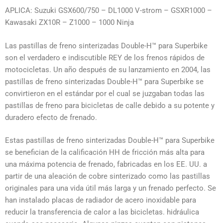
APLICA: Suzuki GSX600/750 – DL1000 V-strom – GSXR1000 –
Kawasaki ZX10R – Z1000 – 1000 Ninja
Las pastillas de freno sinterizadas Double-H™ para Superbike
son el verdadero e indiscutible REY de los frenos rápidos de
motocicletas. Un año después de su lanzamiento en 2004, las
pastillas de freno sinterizadas Double-H™ para Superbike se
convirtieron en el estándar por el cual se juzgaban todas las
pastillas de freno para bicicletas de calle debido a su potente y
duradero efecto de frenado.
Estas pastillas de freno sinterizadas Double-H™ para Superbike
se benefician de la calificación HH de fricción más alta para
una máxima potencia de frenado, fabricadas en los EE. UU. a
partir de una aleación de cobre sinterizado como las pastillas
originales para una vida útil más larga y un frenado perfecto. Se
han instalado placas de radiador de acero inoxidable para
reducir la transferencia de calor a las bicicletas. hidráulica