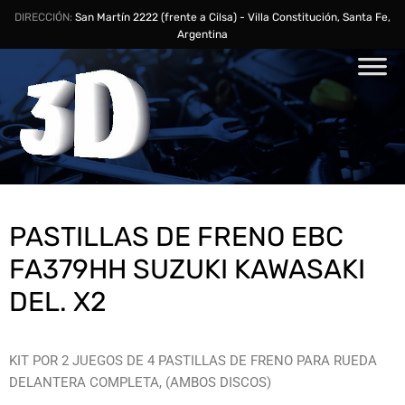
DIRECCIÓN:
San Martín 2222 (frente a Cilsa) - Villa Constitución, Santa Fe,
Argentina
PASTILLAS DE FRENO EBC
FA379HH SUZUKI KAWASAKI
DEL. X2
KIT POR 2 JUEGOS DE 4 PASTILLAS DE FRENO PARA RUEDA
DELANTERA COMPLETA, (AMBOS DISCOS)