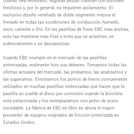
cuando sea necesario. Algunas pinzas cuentan con pistones
fenólicos y, por lo general, no requieren aislamiento. El
exclusivo diseño ventilado de doble segmento mejora el
frenado en todas las condiciones de conducción, húmedo,
seco, caliente o frío. En las pastillas de freno EBC más anchas,
esto las mantiene más frías y evita que se arrastren, se
sobrecalienten o se desvanezcan.
Cuando EBC irrumpió en el mercado de las pastillas
sinterizadas, realmente hizo sus deberes. Tomamos todas las
ofertas actuales del mercado, las probamos, las analizamos y
las superamos. Eliminamos los polvos de hierro comúnmente
utilizados en muchas pastillas sinterizadas que hacen que la
pastilla se suelde al disco por corrosión cuando la bicicleta
está estacionada y los reemplazamos con polvo de acero
inoxidable. La fábrica de EBC en Ohio es ahora el mayor
proveedor de equipos originales de fricción sinterizada en
Estados Unidos.