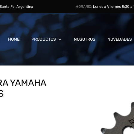
, Santa Fe, Argentina
HORARIO:
Lunes a V iernes 8:30 a
HOME
PRODUCTOS
NOSOTROS
NOVEDADES
ARA YAMAHA
S