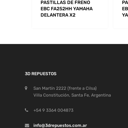
PASTILLAS DE FRENO
PA
EBC FA252HH YAMAHA
EB
DELANTERA X2
YA
3D REPUESTOS
San Martín 2222 (frente a Cilsa)
Villa Constitución, Santa Fe, Argentina
+54 9 3364 004873
info@3drepuestos.com.ar