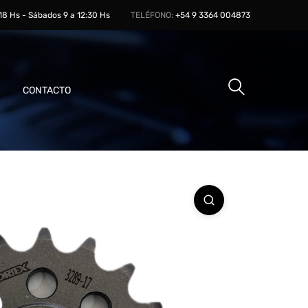
 18 Hs - Sábados 9 a 12:30 Hs
TELÉFONO:
+54 9 3364 004873
CONTACTO