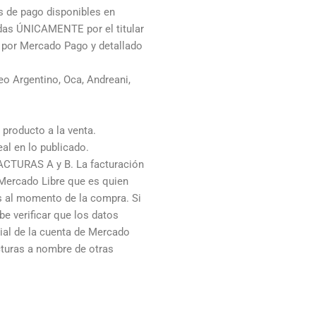
de pago disponibles en
adas ÚNICAMENTE por el titular
o por Mercado Pago y detallado
o Argentino, Oca, Andreani,
producto a la venta.
al en lo publicado.
ACTURAS A y B. La facturación
 Mercado Libre que es quien
os al momento de la compra. Si
e verificar que los datos
cial de la cuenta de Mercado
cturas a nombre de otras