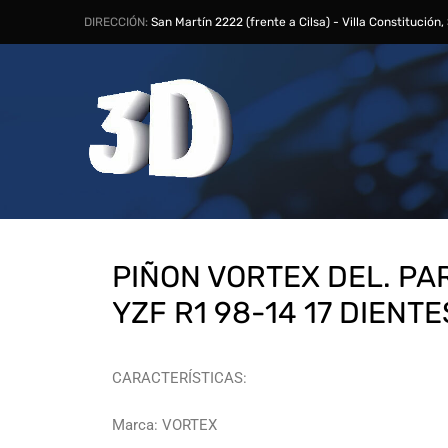
DIRECCIÓN:
San Martín 2222 (frente a Cilsa) - Villa Constitución
PIÑON VORTEX DEL. P
YZF R1 98-14 17 DIENTE
CARACTERÍSTICAS:
Marca: VORTEX