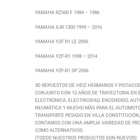
YAMAHA RZ500 F 1984 – 1986
YAMAHA XJR 1300 1999 – 2016
YAMAHA YZF R1 LE 2006
YAMAHA YZF-R1 1998 – 2014
YAMAHA YZF-R1 SP 2006
3D REPUESTOS DE HEIZ HERMANOS Y PISTACC
CONJUNTO CON 12 AÑOS DE TRAYECTORIA EN 
ELECTRÓNICA, ELECTRICIDAD, ENCENDIDO, AU
NEUMÁTICA Y MUCHO MÁS PARA EL AUTOMOTOR
TRANSPORTE PESADO EN VILLA CONSTITUCIÓN,
CONTAMOS CON UNA AMPLIA VARIEDAD DE PR
COMO ALTERNATIVOS.
(TODOS NUESTROS PRODUCTOS SON NUEVOS)