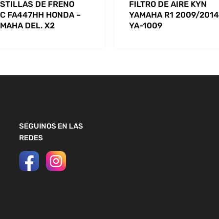
STILLAS DE FRENO
FILTRO DE AIRE KYN
C FA447HH HONDA –
YAMAHA R1 2009/2014
MAHA DEL. X2
YA-1009
SEGUINOS EN LAS
REDES