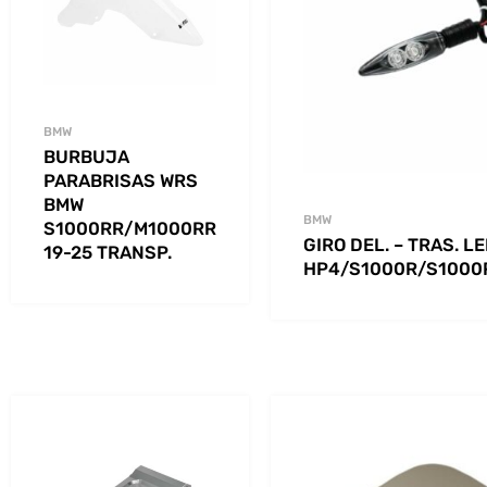
BMW
BURBUJA
PARABRISAS WRS
BMW
BMW
S1000RR/M1000RR
GIRO DEL. – TRAS. L
19-25 TRANSP.
HP4/S1000R/S1000