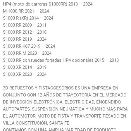
HP4 (moto de carreras S1000RR) 2013 – 2024
M 1000 RR 2021 – 2024
S1000 R (XR) 2014 – 2024
S1000 RR 2009 – 2011
S1000 RR 2012 – 2018
S1000 RR 2019 – 2024
S1000 RR K67 2019 – 2024
S1000 RR M 2020 – 2024
S1000 RR con ruedas forjadas HP4 opcionales 2015 – 2018
S1000 XR 2014 – 2019
S1000 XR 2020 – 2024
3D REPUESTOS Y PISTACCESORIOS ES UNA EMPRESA EN
CONJUNTO CON 12 AÑOS DE TRAYECTORIA EN EL MERCADO
DE INYECCIÓN ELECTRÓNICA, ELECTRICIDAD, ENCENDIDO,
AUTOPARTES, SUSPENSIÓN NEUMÁTICA Y MUCHO MÁS PARA
EL AUTOMOTOR, MOTO DE PISTA Y TRANSPORTE PESADO EN
VILLA CONSTITUCIÓN, SANTA FE.
CONTAMOS CON UNA AMPLIA VARIEDAD DE PRODUCTO