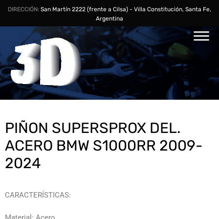
DIRECCIÓN:
San Martín 2222 (frente a Cilsa) - Villa Constitución, Santa Fe,
Argentina
PIÑON SUPERSPROX DEL.
ACERO BMW S1000RR 2009-
2024
CARACTERÍSTICAS:
Material: Acero