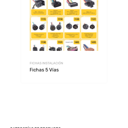
FICHAS INSTALACIÓN
Fichas 5 Vías