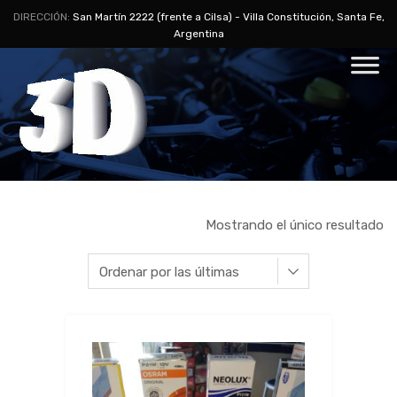
DIRECCIÓN:
San Martín 2222 (frente a Cilsa) - Villa Constitución, Santa Fe,
Argentina
Mostrando el único resultado