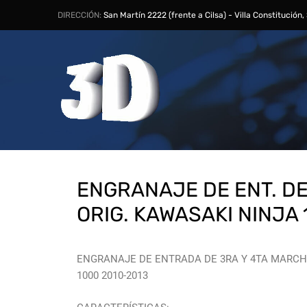
DIRECCIÓN:
San Martín 2222 (frente a Cilsa) - Villa Constitución
ENGRANAJE DE ENT. D
ORIG. KAWASAKI NINJA 
ENGRANAJE DE ENTRADA DE 3RA Y 4TA MARCH
1000 2010-2013