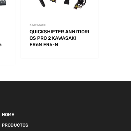
KAWASAKI
QUICKSHIFTER ANNITIORI
QS PRO 2 KAWASAKI
6
ER6N ER6-N
HOME
PRODUCTOS