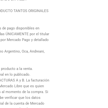
ODUCTO TANTOS ORIGINALES
de pago disponibles en
adas ÚNICAMENTE por el titular
o por Mercado Pago y detallado
o Argentino, Oca, Andreani,
producto a la venta.
al en lo publicado.
ACTURAS A y B. La facturación
 Mercado Libre que es quien
os al momento de la compra. Si
e verificar que los datos
cial de la cuenta de Mercado