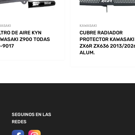
WASAKI
KAWASAKI
LTRO DE AIRE KYN
CUBRE RADIADOR
WASAKI Z900 TODAS
PROTECTOR KAWASAKI
-9017
ZX6R ZX636 2013/202
ALUM.
SEGUINOS EN LAS
REDES