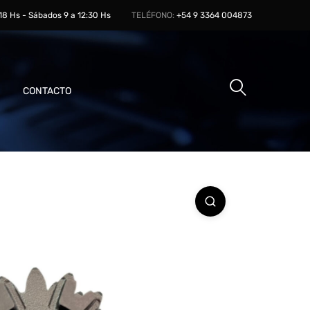
 18 Hs - Sábados 9 a 12:30 Hs
TELÉFONO:
+54 9 3364 004873
CONTACTO