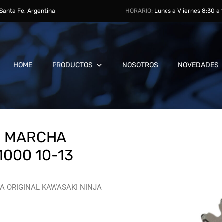
, Santa Fe, Argentina
HORARIO:
Lunes a V iernes 8:30 a
HOME
PRODUCTOS
NOSOTROS
NOVEDADES
E MARCHA
1000 10-13
A ORIGINAL KAWASAKI NINJA