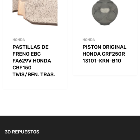
HONDA
HONDA
PASTILLAS DE
PISTON ORIGINAL
FRENO EBC
HONDA CRF250R
FA629V HONDA
13101-KRN-B10
CBF150
TWIS/BEN. TRAS.
3D REPUESTOS