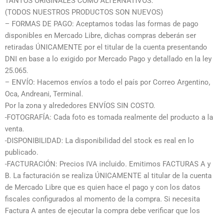
TANTOS ORIGINALES COMO ALTERNATIVOS.
(TODOS NUESTROS PRODUCTOS SON NUEVOS)
– FORMAS DE PAGO: Aceptamos todas las formas de pago
disponibles en Mercado Libre, dichas compras deberán ser
retiradas ÚNICAMENTE por el titular de la cuenta presentando
DNI en base a lo exigido por Mercado Pago y detallado en la ley
25.065.
– ENVÍO: Hacemos envíos a todo el país por Correo Argentino,
Oca, Andreani, Terminal.
Por la zona y alrededores ENVÍOS SIN COSTO.
-FOTOGRAFÍA: Cada foto es tomada realmente del producto a la
venta.
-DISPONIBILIDAD: La disponibilidad del stock es real en lo
publicado.
-FACTURACIÓN: Precios IVA incluido. Emitimos FACTURAS A y
B. La facturación se realiza ÚNICAMENTE al titular de la cuenta
de Mercado Libre que es quien hace el pago y con los datos
fiscales configurados al momento de la compra. Si necesita
Factura A antes de ejecutar la compra debe verificar que los