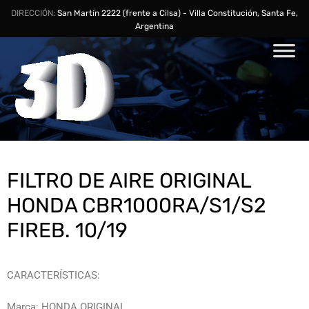
DIRECCIÓN:
San Martín 2222 (frente a Cilsa) - Villa Constitución, Santa Fe,
Argentina
FILTRO DE AIRE ORIGINAL
HONDA CBR1000RA/S1/S2
FIREB. 10/19
CARACTERÍSTICAS:
Marca: HONDA ORIGINAL