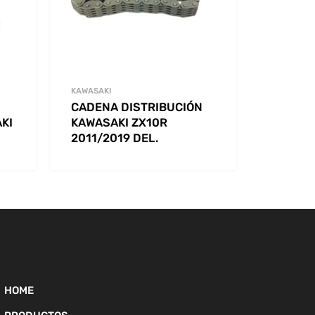
KAWASAKI
CADENA DISTRIBUCIÓN
KI
KAWASAKI ZX10R
2011/2019 DEL.
HOME