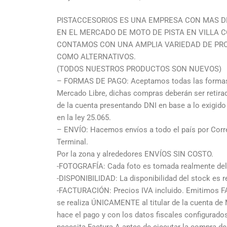
PISTACCESORIOS ES UNA EMPRESA CON MAS D
EN EL MERCADO DE MOTO DE PISTA EN VILLA C
CONTAMOS CON UNA AMPLIA VARIEDAD DE PR
COMO ALTERNATIVOS.
(TODOS NUESTROS PRODUCTOS SON NUEVOS)
– FORMAS DE PAGO: Aceptamos todas las formas 
Mercado Libre, dichas compras deberán ser retir
de la cuenta presentando DNI en base a lo exigid
en la ley 25.065.
– ENVÍO: Hacemos envíos a todo el país por Corre
Terminal.
Por la zona y alrededores ENVÍOS SIN COSTO.
-FOTOGRAFÍA: Cada foto es tomada realmente del 
-DISPONIBILIDAD: La disponibilidad del stock es re
-FACTURACIÓN: Precios IVA incluido. Emitimos F
se realiza ÚNICAMENTE al titular de la cuenta de
hace el pago y con los datos fiscales configurad