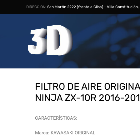
DIRECCIÓN:
San Martín 2222 (frente a Cilsa) - Villa Constitución
FILTRO DE AIRE ORIGIN
NINJA ZX-10R 2016-20
CARACTERÍSTICAS:
Marca: KAWASAKI ORIGINAL