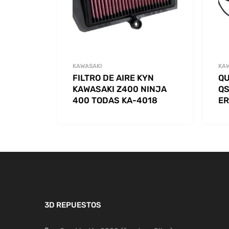
KAWASAKI
KA
FILTRO DE AIRE KYN
QU
KAWASAKI Z400 NINJA
QS
400 TODAS KA-4018
ER
3D REPUESTOS