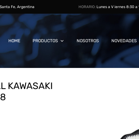
, Santa Fe, Argentina
HORARIO:
Lunes a V iernes 8:30 a
HOME
PRODUCTOS
NOSOTROS
NOVEDADES
AL KAWASAKI
18