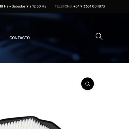
 18 Hs - Sábados 9 a 12:30 Hs
TELÉFONO:
+54 9 3364 004873
CONTACTO