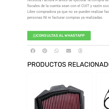
necesita Factura A antes de ejecutar la compra deb
fiscales de la cuenta sean con el CUIT y razón so
Libre compradora ya que no se pueden realizar fa
personas NI re facturar compras ya realizadas.
CONSULTAS AL WHASTAPP
PRODUCTOS RELACIONAD