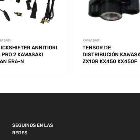
WASAKI
KAWASAKI
ICKSHIFTER ANNITIORI
TENSOR DE
 PRO 2 KAWASAKI
DISTRIBUCIÓN KAWASA
6N ER6-N
ZX10R KX450 KX450F
SEGUINOS EN LAS
REDES