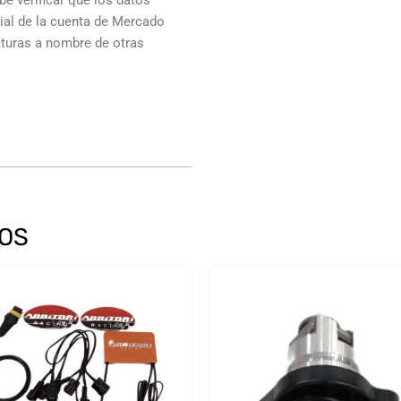
e verificar que los datos
cial de la cuenta de Mercado
cturas a nombre de otras
OS