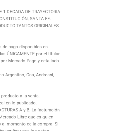
E 1 DECADA DE TRAYECTORIA
ONSTITUCIÓN, SANTA FE.
ODUCTO TANTOS ORIGINALES
de pago disponibles en
adas ÚNICAMENTE por el titular
o por Mercado Pago y detallado
o Argentino, Oca, Andreani,
producto a la venta.
al en lo publicado.
ACTURAS A y B. La facturación
 Mercado Libre que es quien
os al momento de la compra. Si