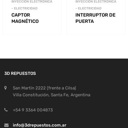
INYECCIÓN ELECTRÓNICA
INYECCIÓN ELECTRÓNICA
- ELECTRICIDAD
- ELECTRICIDAD
CAPTOR
INTERRUPTOR DE
MAGNÉTICO
PUERTA
3D REPUESTOS
San Martín 2222 (frente a Cilsa)
Villa Constitución, Santa Fe, Argentina
+54 9 3364 004873
info@3drepuestos.com.ar