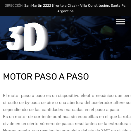
DIRECCIÓN:
San Martín 2222 (frente a Cilsa) - Villa Constitución, Santa Fe,
Argentina
MOTOR PASO A PASO
El motor paso a paso es un dispositivo electromecánico que per
circuito de by-pass de aire o una abertura del acelerador altere s
dependiendo de las cantidades marcadas en el paso a paso.
Es un motor de corriente continua sin escobillas en el que la rot
divide en un cierto número de pasos resultantes de la estructura 
Normalmente, una revolución completa del eje de 360° se divide 