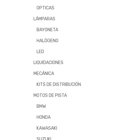
OPTICAS
LÁMPARAS
BAYONETA
HALÓGENO
LED
LIQUIDACIONES
MECÁNICA
KITS DE DISTRIBUCIÓN
MOTOS DE PISTA
BMW
HONDA
KAWASAKI
SUZUKI