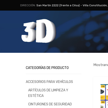
DIRECCIÓN:
San Martín 2222 (frente a Cilsa) - Villa Constitución
Mostrand
CATEGORÍAS DE PRODUCTO
ACCESORIOS PARA VEHÍCULOS
ARTÍCULOS DE LIMPIEZA Y
ESTÉTICA
CINTURONES DE SEGURIDAD