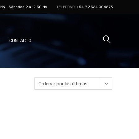
 Hs - Sábados 9 a 12:30 Hs
TELÉFONO:
+54 9 3364 004873
CONTACTO