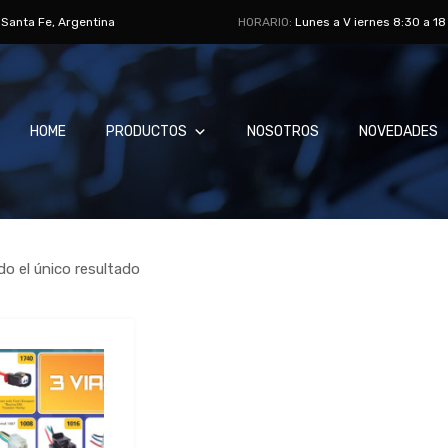
, Santa Fe, Argentina
HORARIO:
Lunes a V iernes 8:30 a 18
HOME
PRODUCTOS
NOSOTROS
NOVEDADES
o el único resultado