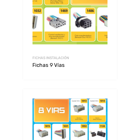
FICHAS INSTALACIÓN
Fichas 9 Vías