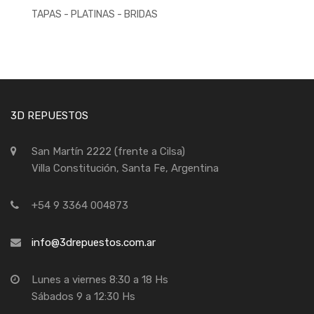
TAPAS - PLATINAS - BRIDAS
3D REPUESTOS
San Martín 2222 (frente a Cilsa)
Villa Constitución, Santa Fe, Argentina
+54 9 3364 004873
info@3drepuestos.com.ar
Lunes a viernes 8:30 a 18 Hs
Sábados 9 a 12:30 Hs