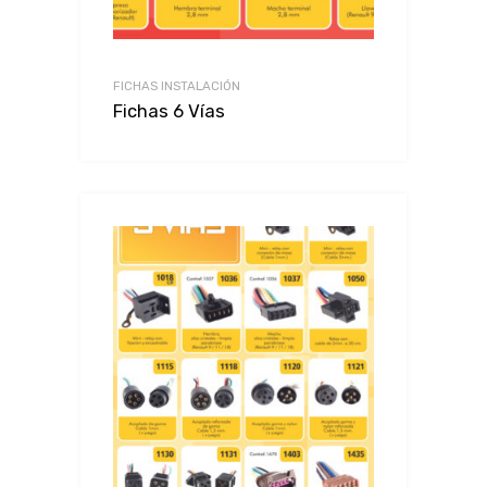
FICHAS INSTALACIÓN
Fichas 6 Vías